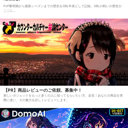
PvP黎明期から最新シーズンまでの歴史をGBL年表として記録。GBLの戦いの歴史が
ここに…
【PR】商品レビューのご依頼、募集中！
新しいガジェットをもっと多くの人に知ってもらいたい方、必見！あなたの商品を実
際に使い、その魅力を詳しくレビューします。