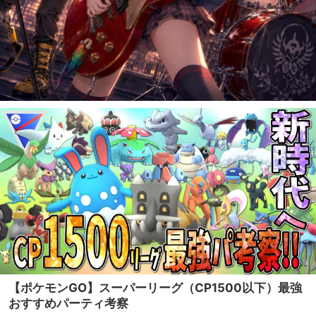
【ポケモンGO】スーパーリーグ（CP1500以下）最強
おすすめパーティ考察