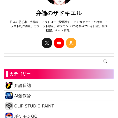
弁論のザドキエル
日本の思想家、弁論家、アウトロー（聖属性）。マンガやアニメの考察。イ
ラスト制作講座。ガジェット検証。ポケモンGOの考察やプレイ日誌。生物
観察。ペット飼育。
カテゴリー
弁論日誌
AI創作論
CLIP STUDIO PAINT
ポケモンGO