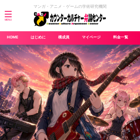
マンガ・アニメ・ゲームの学術研究機関
HOME
はじめに
構成員
マイページ
料金一覧