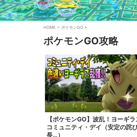
HOME
>
ポケモンGO
>
ポケモンGO攻略
【ポケモンGO】波乱！ヨーギラ
コミュニティ・デイ（安定の詫
長…）