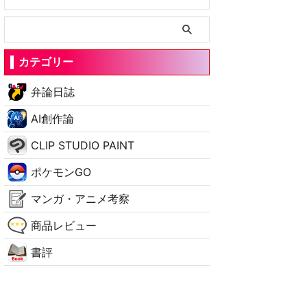
カテゴリー
弁論日誌
AI創作論
CLIP STUDIO PAINT
ポケモンGO
マンガ・アニメ考察
商品レビュー
書評