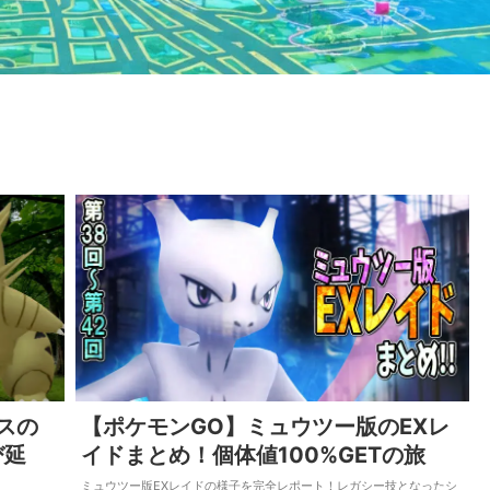
スの
【ポケモンGO】ミュウツー版のEXレ
び延
イドまとめ！個体値100%GETの旅
ミュウツー版EXレイドの様子を完全レポート！レガシー技となったシ