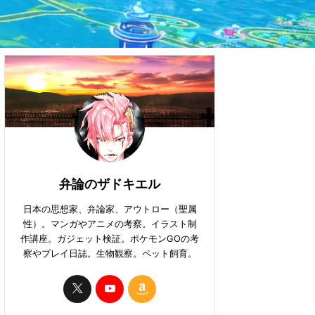
弁論のザドキエル
日本の思想家、弁論家、アウトロー（聖属
性）。マンガやアニメの考察。イラスト制
作講座。ガジェット検証。ポケモンGOの考
察やプレイ日誌。生物観察。ペット飼育。