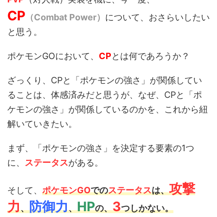
CP
（Combat Power）
について、おさらいしたい
と思う。
ポケモンGOにおいて、
CP
とは何であろうか？
ざっくり、CPと「ポケモンの強さ」が関係してい
ることは、体感済みだと思うが、なぜ、CPと「ポ
ケモンの強さ」が関係しているのかを、これから紐
解いていきたい。
まず、「ポケモンの強さ」を決定する要素の1つ
に、
ステータス
がある。
攻撃
そして、
ポケモンGO
での
ステータス
は、
力
防御力
HP
3
、
、
の、
つしかない。