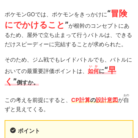
“
冒険
ポケモンGOでは、ポケモンをきっかけに
にでかけること
”
が根幹のコンセプトにあ
るため、屋外で立ち止まって行うバトルは、できる
だけスピーディーに完結することが求められた。
そのため、ジム戦でもレイドバトルでも、バトルに
いか
“
早
おいての最重要評価ポイントは、
如何
に
く
”
倒すか。
おの
この考えを前提にすると、
CP計算
の
設計意図
が
自
ずと見えてくる。
ポイント