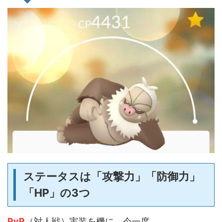
ステータスは「攻撃力」「防御力」
「HP」の3つ
PvP
（対人戦）実装を機に、今一度、