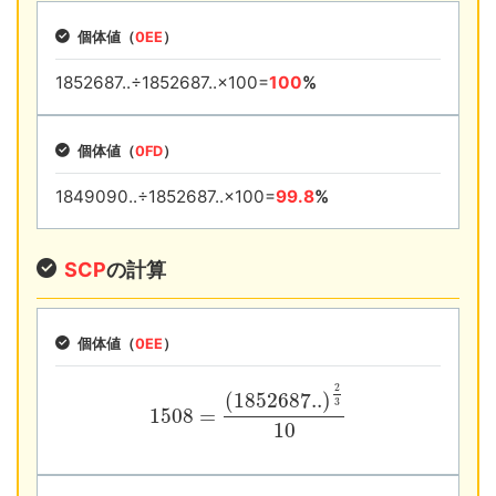
個体値（
0EE
）
1852687..÷1852687..×100=
100
%
個体値（
0FD
）
1849090..÷1852687..×100=
99.8
%
SCP
の計算
個体値（
0EE
）
2
(
1852687..
)
3
1508
=
10