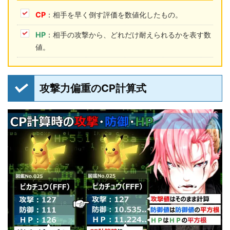
CP
：相手を早く倒す評価を数値化したもの。
HP
：相手の攻撃から、どれだけ耐えられるかを表す数
値。
攻撃力偏重のCP計算式