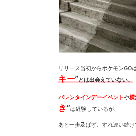
リリース当初からポケモンGO
キー
”
とは出会えていない。
バレンタインデーイベント
や
横
き
”
は経験しているが、
あと一歩及ばず、すれ違い続け