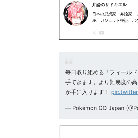
弁論のザドキエル
日本の思想家、弁論家、
座。ガジェット検証。ポ
毎日取り組める「フィールド
手できます。より難易度の高
が手に入ります！
pic.twitt
— Pokémon GO Japan (@