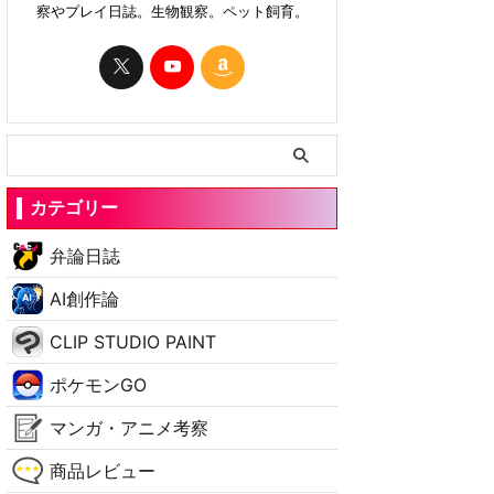
察やプレイ日誌。生物観察。ペット飼育。
カテゴリー
弁論日誌
AI創作論
CLIP STUDIO PAINT
ポケモンGO
マンガ・アニメ考察
商品レビュー