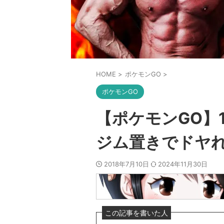
HOME
>
ポケモンGO
>
ポケモンGO
【ポケモンGO】
ジム置きでドヤ
2018年7月10日
2024年11月30日