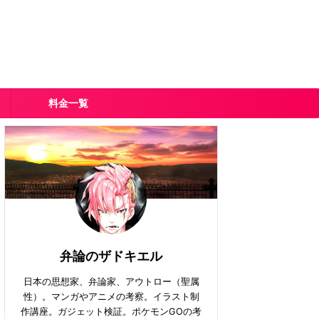
料金一覧
弁論のザドキエル
日本の思想家、弁論家、アウトロー（聖属
性）。マンガやアニメの考察。イラスト制
作講座。ガジェット検証。ポケモンGOの考