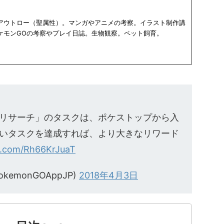
アウトロー（聖属性）。マンガやアニメの考察。イラスト制作講
ケモンGOの考察やプレイ日誌。生物観察。ペット飼育。
リサーチ」のタスクは、ポケストップから入
いタスクを達成すれば、より大きなリワード
er.com/Rh66KrJuaT
PokemonGOAppJP)
2018年4月3日