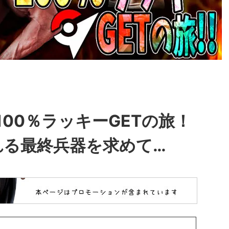
100％ラッキーGETの旅！
れる最終兵器を求めて…