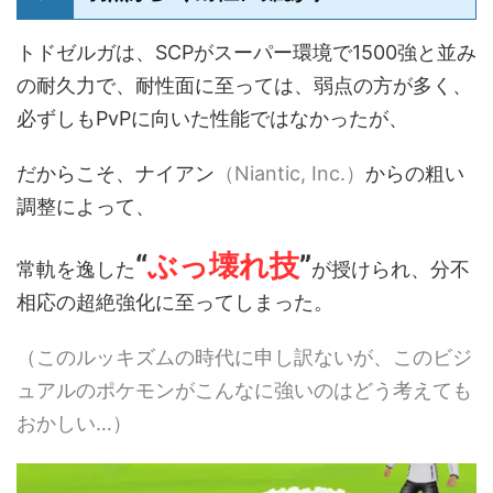
トドゼルガは、SCPがスーパー環境で1500強と並み
の耐久力で、耐性面に至っては、弱点の方が多く、
必ずしもPvPに向いた性能ではなかったが、
だからこそ、ナイアン
（Niantic, Inc.）
からの粗い
調整によって、
“
ぶっ壊れ技
”
常軌を逸した
が授けられ、分不
相応の超絶強化に至ってしまった。
（このルッキズムの時代に申し訳ないが、このビジ
ュアルのポケモンがこんなに強いのはどう考えても
おかしい…）