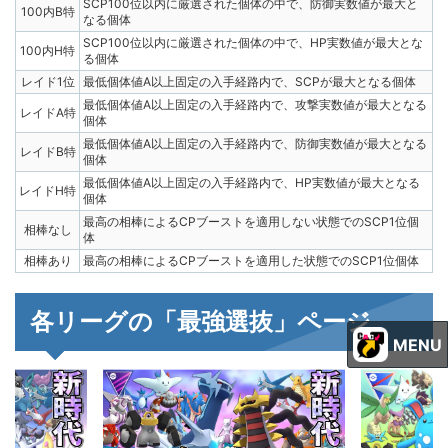
SCP100位以内に厳選された個体の中で、防御実数値が最大と
100内B特
なる個体
SCP100位以内に厳選された個体の中で、HP実数値が最大とな
100内H特
る個体
レイド1位
最低個体値A以上固定の入手経路内で、SCPが最大となる個体
最低個体値A以上固定の入手経路内で、攻撃実数値が最大となる
レイドA特
個体
最低個体値A以上固定の入手経路内で、防御実数値が最大となる
レイドB特
個体
最低個体値A以上固定の入手経路内で、HP実数値が最大となる
レイドH特
個体
最高の相棒によるCPブーストを適用しない状態でのSCP1位個
相棒なし
体
相棒あり
最高の相棒によるCPブーストを適用した状態でのSCP1位個体
各リーグの「最強選抜」ページ
MENU