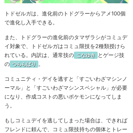
トドゼルガは、進化前のトドグラーからアメ100個
で進化し入手できる。
また、トドグラーの進化前のタマザラシがコミュデ
イ対象で、トドゼルガはコミュ限技を2種類授けら
れている。内訳は、通常技の
とゲージ技
こなゆき
の
。
つららばり
コミュニティ・デイを逃すと「すごいわざマシンノ
ーマル」と「すごいわざマシンスペシャル」が必要
になり、作成コストの悪いポケモンになってしま
う。
もしコミュデイを逃してしまった場合は、できれば
フレンドに頼んで、コミュ限技持ちの個体とトレー