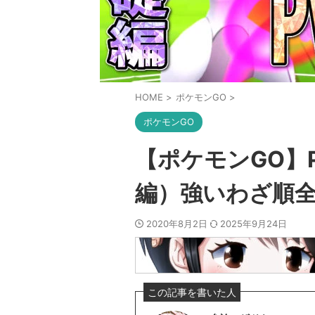
HOME
>
ポケモンGO
>
ポケモンGO
【ポケモンGO】
編）強いわざ順
2020年8月2日
2025年9月24日