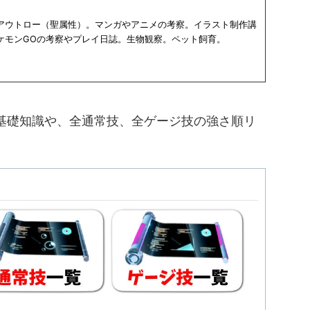
アウトロー（聖属性）。マンガやアニメの考察。イラスト制作講
ケモンGOの考察やプレイ日誌。生物観察。ペット飼育。
の基礎知識や、全通常技、全ゲージ技の強さ順リ