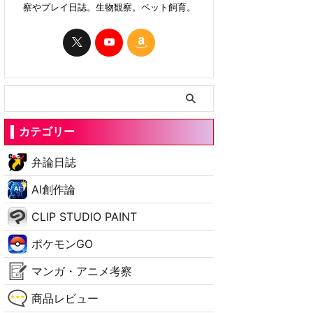
察やプレイ日誌。生物観察。ペット飼育。
カテゴリー
弁論日誌
AI創作論
CLIP STUDIO PAINT
ポケモンGO
マンガ・アニメ考察
商品レビュー