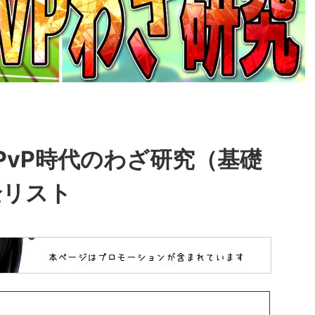
PvP時代のわざ研究（基礎
全リスト