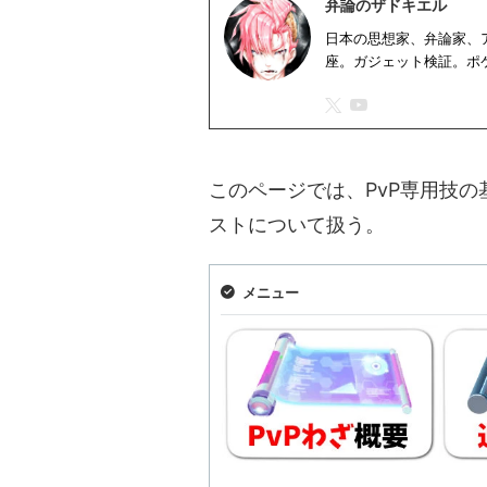
弁論のザドキエル
日本の思想家、弁論家、
座。ガジェット検証。ポ
このページでは、PvP専用技
ストについて扱う。
メニュー