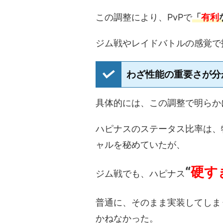
この調整により、PvPで
「
有利
ジム戦やレイドバトルの感覚で
わざ性能の重要さが分
具体的には、この調整で明らか
ハピナスのステータス比率は、
ャルを秘めていたが、
“
硬す
ジム戦でも、ハピナス
普通に、そのまま実装してしま
かねなかった。