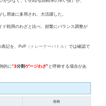
ジが少なく、いわゆる回転率の早い技）が、
がし用途に多用され、大活躍した。
レイド戦用のわざと比べ、頻繁にバランス調整が
の表記を、PvP
（トレーナーバトル）
では確認で
例的に
“
3
分割
ゲージわざ
”
と呼称する場合があ
俗称