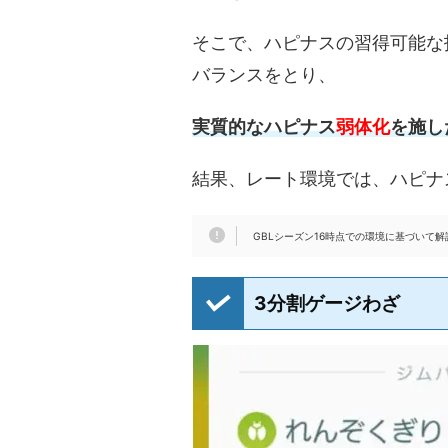
そこで、ハピナスの習得可能な
バランスをとり、
実質的なハピナス
弱体化
を施し
結果、レート環境では、ハピナ
GBLシーズン16時点での環境に基づいて解
3分割ゲージわざ