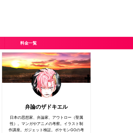
料金一覧
弁論のザドキエル
日本の思想家、弁論家、アウトロー（聖属
性）。マンガやアニメの考察。イラスト制
作講座。ガジェット検証。ポケモンGOの考