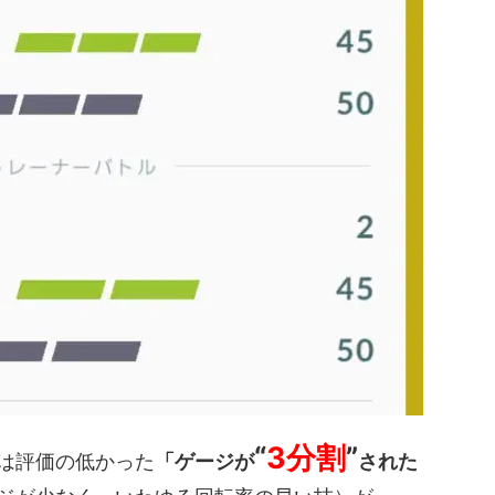
“
3分割
”
は評価の低かった
「ゲージが
された