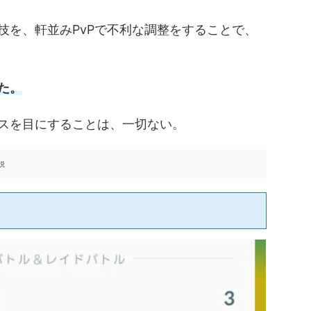
技を、軒並みPvPで不利な調整をすることで、
た。
スを目にすることは、一切ない。
説