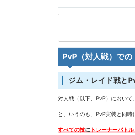
PvP（対人戦）で
ジム・レイド戦とP
対人戦（以下、PvP）におい
と、いうのも、PvP実装と同時
すべての技
に
トレーナーバトル